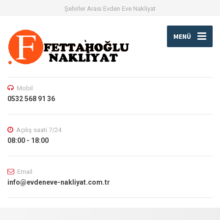
Şehirler Arası Evden Eve Nakliyat
MENÜ
Mobil
0532 568 91 36
Açılış saati 7/24
08:00 - 18:00
Email
info@evdeneve-nakliyat.com.tr