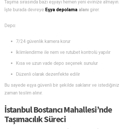
Taşıma sırasında bazı eşyayı hemen yeni evinize almayın.
İşte burada devreye
Eşya depolama
alanı
girer.
Depo:
7/24 güvenlik kamera korur
İklimlendirme ile nem ve rutubet kontrolü yapılır
Kısa ve uzun vade depo seçenek sunulur
Düzenli olarak dezenfekte edilir
Bu sayede eşya güvenli bir şekilde saklanır ve istediğiniz
zaman teslim alınır.
İstanbul Bostancı Mahallesi’nde
Taşımacılık Süreci