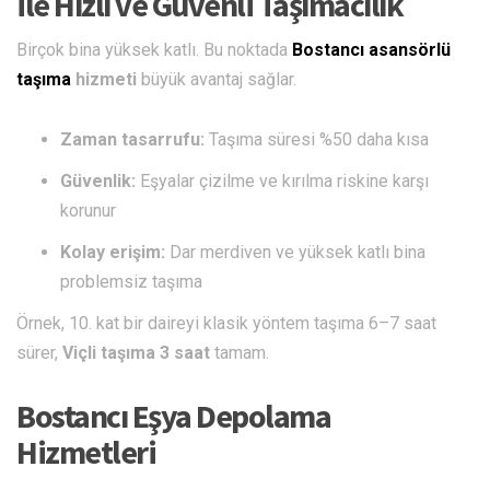
ile Hızlı ve Güvenli Taşımacılık
Birçok bina yüksek katlı. Bu noktada
Bostancı asansörlü
taşıma
hizmeti
büyük avantaj sağlar.
Zaman tasarrufu:
Taşıma süresi %50 daha kısa
Güvenlik:
Eşyalar çizilme ve kırılma riskine karşı
korunur
Kolay erişim:
Dar merdiven ve yüksek katlı bina
problemsiz taşıma
Örnek, 10. kat bir daireyi klasik yöntem taşıma 6–7 saat
sürer,
Viçli taşıma 3 saat
tamam.
Bostancı Eşya Depolama
Hizmetleri