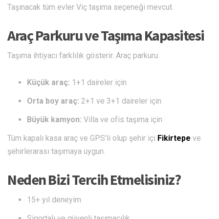
Taşınacak tüm evler Viç taşıma seçeneği mevcut.
Araç Parkuru ve Taşıma Kapasitesi
Taşıma ihtiyacı farklılık gösterir. Araç parkuru:
Küçük araç:
1+1 daireler için
Orta boy araç:
2+1 ve 3+1 daireler için
Büyük kamyon:
Villa ve ofis taşıma için
Tüm kapalı kasa araç ve GPS’li olup şehir içi
Fikirtepe
ve
şehirlerarası taşımaya uygun.
Neden Bizi Tercih Etmelisiniz?
15+ yıl deneyim
Sigortalı ve güvenli taşımacılık