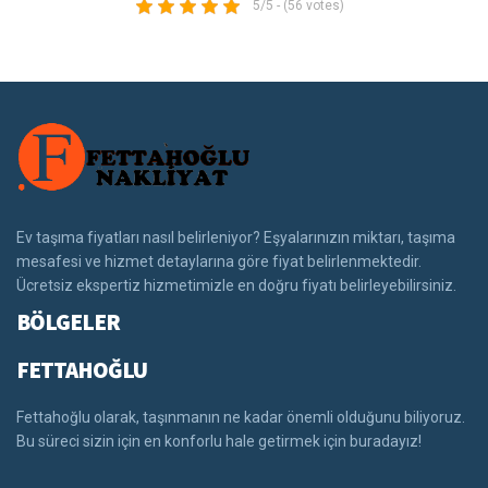
5/5 - (56 votes)
Ev taşıma fiyatları nasıl belirleniyor? Eşyalarınızın miktarı, taşıma
mesafesi ve hizmet detaylarına göre fiyat belirlenmektedir.
Ücretsiz ekspertiz hizmetimizle en doğru fiyatı belirleyebilirsiniz.
BÖLGELER
FETTAHOĞLU
Fettahoğlu olarak, taşınmanın ne kadar önemli olduğunu biliyoruz.
Bu süreci sizin için en konforlu hale getirmek için buradayız!