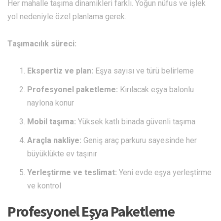
Her mahalle taşıma dinamikleri farklı. Yoğun nüfus ve işlek
yol nedeniyle özel planlama gerek.
Taşımacılık süreci:
Ekspertiz ve plan:
Eşya sayısı ve türü belirleme
Profesyonel paketleme:
Kırılacak eşya balonlu
naylona konur
Mobil taşıma:
Yüksek katlı binada güvenli taşıma
Araçla nakliye:
Geniş araç parkuru sayesinde her
büyüklükte ev taşınır
Yerleştirme ve teslimat:
Yeni evde eşya yerleştirme
ve kontrol
Profesyonel Eşya Paketleme