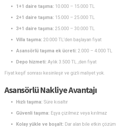
1+1 daire taşıma:
10.000 – 15.000 TL
2+1 daire taşıma:
15.000 – 25.000 TL
3+1 daire taşıma:
25.000 – 30.000 TL
Villa taşıma:
20.000 TL’den başlayan fiyat
Asansörlü taşıma ek ücreti:
2.000 – 4.000 TL
Depo hizmeti:
Aylık 3.500 TL ,den fiyat
Fiyat keşif sonrası kesinleşir ve gizli maliyet yok.
Asansörlü Nakliye Avantajı
Hızlı taşıma:
Süre kısaltır
Güvenli taşıma:
Eşya çizilmez veya kırılmaz
Kolay yükle ve boşalt:
Dar alan bile etkin çözüm