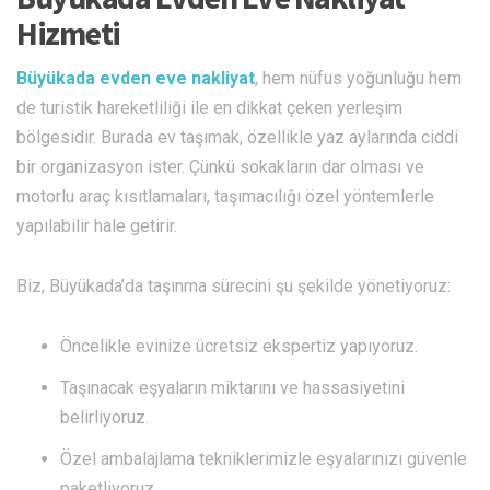
Hizmeti
Büyükada evden eve nakliyat
, hem nüfus yoğunluğu hem
de turistik hareketliliği ile en dikkat çeken yerleşim
bölgesidir. Burada ev taşımak, özellikle yaz aylarında ciddi
bir organizasyon ister. Çünkü sokakların dar olması ve
motorlu araç kısıtlamaları, taşımacılığı özel yöntemlerle
yapılabilir hale getirir.
Biz, Büyükada’da taşınma sürecini şu şekilde yönetiyoruz:
Öncelikle evinize ücretsiz ekspertiz yapıyoruz.
Taşınacak eşyaların miktarını ve hassasiyetini
belirliyoruz.
Özel ambalajlama tekniklerimizle eşyalarınızı güvenle
paketliyoruz.