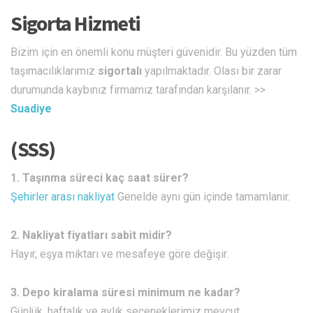
Sigorta Hizmeti
Bizim için en önemli konu müşteri güvenidir. Bu yüzden tüm
taşımacılıklarımız
sigortalı
yapılmaktadır. Olası bir zarar
durumunda kaybınız firmamız tarafından karşılanır. >>
Suadiye
(SSS)
1. Taşınma süreci kaç saat sürer?
Şehirler arası nakliyat
Genelde aynı gün içinde tamamlanır.
2. Nakliyat fiyatları sabit midir?
Hayır, eşya miktarı ve mesafeye göre değişir.
3. Depo kiralama süresi minimum ne kadar?
Günlük, haftalık ve aylık seçeneklerimiz mevcut.