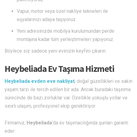
Vapur, motor veya özel nakliye tekneleri ile
eşyalarınızı adaya taşıyoruz.
Yeni adresinizde mobilya kurulumundan perde
montajına kadar tüm yerleştirmeleri yapıyoruz.
Böylece siz sadece yeni evinizin keyfini çıkarın.
Heybeliada Ev Taşıma Hizmeti
Heybeliada evden eve nakliyat
, doğal güzellikleri ve sakin
yaşam tarzı ile tercih edilen bir ada. Ancak buradaki taşınma
sürecinde de bazı zorluklar var. Özellikle yokuşlu yollar ve
sınırlı ulaşım, profesyonel ekip gerektiriyor.
Firmamız,
Heybeliada
’da ev taşımacılığında şunları garanti
eder: