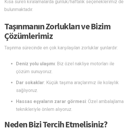
Kısa süreli kiralamalarda günlük/haftalık seçeneklerimiz de
bulunmaktadır.
Taşınmanın Zorlukları ve Bizim
Çözümlerimiz
Taşınma sürecinde en çok karşılaşılan zorluklar şunlardır:
Deniz yolu ulaşımı
: Biz özel nakliye motorları ile
çözüm sunuyoruz.
Dar sokaklar
: Küçük taşıma araçlarımız ile kolaylık
sağlıyoruz.
Hassas eşyaların zarar görmesi
: Özel ambalajlama
teknikleriyle önlem alıyoruz.
Neden Bizi Tercih Etmelisiniz?