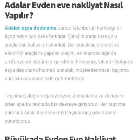
Adalar Evden eve nakliyat Nasıl
Yapılır?
Adalar eşya depolama
süreci İstanbul’un herhangi bir
ilçesinden çok daha farklıdır. Çünkü burada kara yolu
araçlarının kullanımı sınırlıdır. Dar sokaklar, bisiklet ve
elektrikli araçlarla yapılan ulaşım, ev taşımacılığında
profesyonel çözümler gerektirir. Firmamız, yıllardır bölgede
eşya depolama hizmeti sunarak, müşterilerimizin taşınma
sürecini sorunsuz hale getirmektedir.
Taşınmak; doğru organizasyon, zamanlama ve deneyim
ister. İşte bu noktada biz devreye giriyoruz. Her taşınma
sürecini, sanki kendi evimizi taşıyormuş gibi özenle
yönetiyoruz.
Büyükada Evden Eve Nakliyat