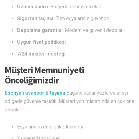
Uzman kadro
: Bölgede deneyimli ekip
Sigortalı taşıma
: Tüm eşyalarınız güvende
Depolama garantisi
: Modern ve güvenli depolar
Uygun fiyat politikası
7/24 müşteri desteği
Müşteri Memnuniyeti
Önceliğimizdir
Esenyalı asansörlü taşıma
Bugüne kadar yüzlerce aileyi
bölgede güvenle taşıdık. Müşteri yorumlarımızda en çok öne
çıkanlar:
Eşyaların özenle paketlenmesi
Zamanında teslimat