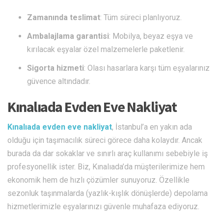
Zamanında teslimat
: Tüm süreci planlıyoruz.
Ambalajlama garantisi
: Mobilya, beyaz eşya ve
kırılacak eşyalar özel malzemelerle paketlenir.
Sigorta hizmeti
: Olası hasarlara karşı tüm eşyalarınız
güvence altındadır.
Kınalıada Evden Eve Nakliyat
Kınalıada evden eve nakliyat
, İstanbul’a en yakın ada
olduğu için taşımacılık süreci görece daha kolaydır. Ancak
burada da dar sokaklar ve sınırlı araç kullanımı sebebiyle iş
profesyonellik ister. Biz, Kınalıada’da müşterilerimize hem
ekonomik hem de hızlı çözümler sunuyoruz. Özellikle
sezonluk taşınmalarda (yazlık-kışlık dönüşlerde) depolama
hizmetlerimizle eşyalarınızı güvenle muhafaza ediyoruz.