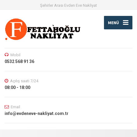
Şehirler Arası Evden Eve Nakliyat
MENÜ
Mobil
0532 568 91 36
Açılış saati 7/24
08:00 - 18:00
Email
info@evdeneve-nakliyat.com.tr