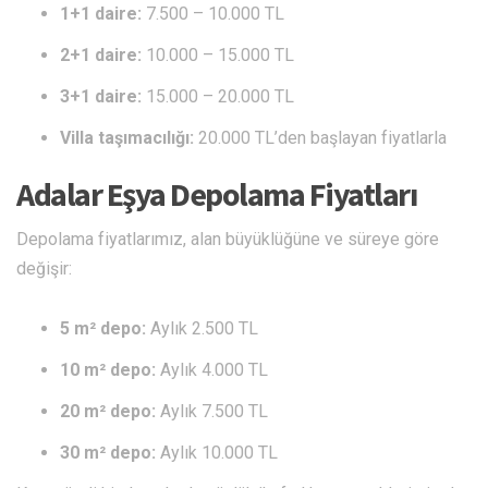
1+1 daire:
7.500 – 10.000 TL
2+1 daire:
10.000 – 15.000 TL
3+1 daire:
15.000 – 20.000 TL
Villa taşımacılığı:
20.000 TL’den başlayan fiyatlarla
Adalar Eşya Depolama Fiyatları
Depolama fiyatlarımız, alan büyüklüğüne ve süreye göre
değişir:
5 m² depo:
Aylık 2.500 TL
10 m² depo:
Aylık 4.000 TL
20 m² depo:
Aylık 7.500 TL
30 m² depo:
Aylık 10.000 TL